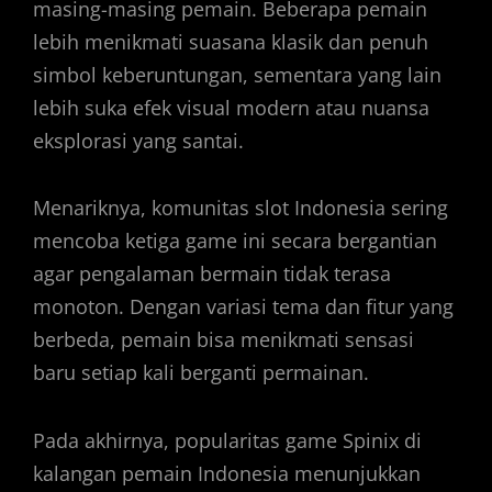
masing-masing pemain. Beberapa pemain
lebih menikmati suasana klasik dan penuh
simbol keberuntungan, sementara yang lain
lebih suka efek visual modern atau nuansa
eksplorasi yang santai.
Menariknya, komunitas slot Indonesia sering
mencoba ketiga game ini secara bergantian
agar pengalaman bermain tidak terasa
monoton. Dengan variasi tema dan fitur yang
berbeda, pemain bisa menikmati sensasi
baru setiap kali berganti permainan.
Pada akhirnya, popularitas game Spinix di
kalangan pemain Indonesia menunjukkan