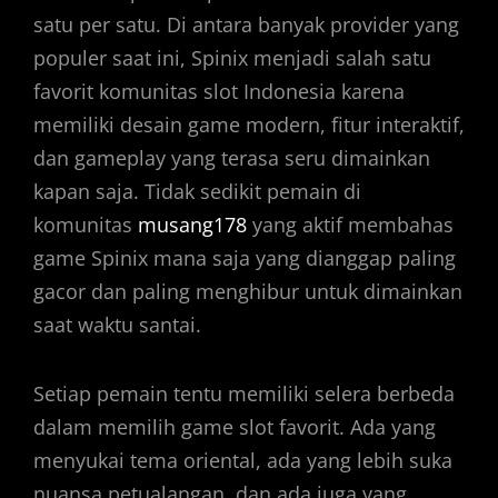
satu per satu. Di antara banyak provider yang
populer saat ini, Spinix menjadi salah satu
favorit komunitas slot Indonesia karena
memiliki desain game modern, fitur interaktif,
dan gameplay yang terasa seru dimainkan
kapan saja. Tidak sedikit pemain di
komunitas
musang178
yang aktif membahas
game Spinix mana saja yang dianggap paling
gacor dan paling menghibur untuk dimainkan
saat waktu santai.
Setiap pemain tentu memiliki selera berbeda
dalam memilih game slot favorit. Ada yang
menyukai tema oriental, ada yang lebih suka
nuansa petualangan, dan ada juga yang