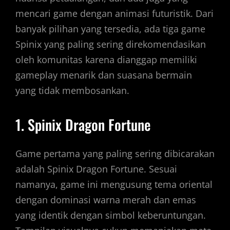
mencari game dengan animasi futuristik. Dari
banyak pilihan yang tersedia, ada tiga game
Spinix yang paling sering direkomendasikan
oleh komunitas karena dianggap memiliki
gameplay menarik dan suasana bermain
yang tidak membosankan.
1. Spinix Dragon Fortune
Game pertama yang paling sering dibicarakan
adalah Spinix Dragon Fortune. Sesuai
namanya, game ini mengusung tema oriental
dengan dominasi warna merah dan emas
yang identik dengan simbol keberuntungan.