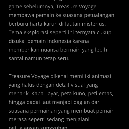
game sebelumnya, Treasure Voyage
membawa pemain ke suasana petualangan
berburu harta karun di lautan misterius.
Tema eksplorasi seperti ini ternyata cukup
disukai pemain Indonesia karena
memberikan nuansa bermain yang lebih
santai namun tetap seru.
Treasure Voyage dikenal memiliki animasi
yang halus dengan detail visual yang
menarik. Kapal layar, peta kuno, peti emas,
hingga badai laut menjadi bagian dari
suasana permainan yang membuat pemain
merasa seperti sedang menjalani
petualangan sungguhan.