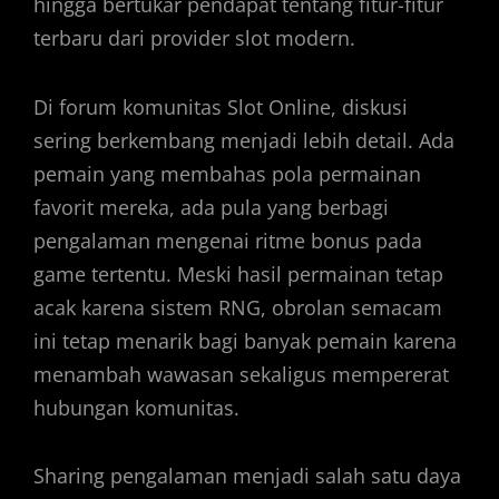
hingga bertukar pendapat tentang fitur-fitur
terbaru dari provider slot modern.
Di forum komunitas Slot Online, diskusi
sering berkembang menjadi lebih detail. Ada
pemain yang membahas pola permainan
favorit mereka, ada pula yang berbagi
pengalaman mengenai ritme bonus pada
game tertentu. Meski hasil permainan tetap
acak karena sistem RNG, obrolan semacam
ini tetap menarik bagi banyak pemain karena
menambah wawasan sekaligus mempererat
hubungan komunitas.
Sharing pengalaman menjadi salah satu daya