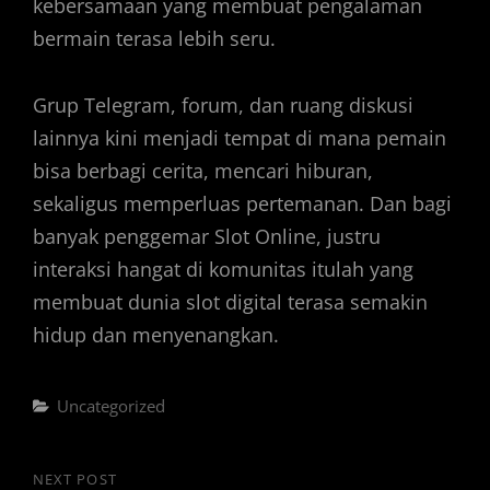
kebersamaan yang membuat pengalaman
bermain terasa lebih seru.
Grup Telegram, forum, dan ruang diskusi
lainnya kini menjadi tempat di mana pemain
bisa berbagi cerita, mencari hiburan,
sekaligus memperluas pertemanan. Dan bagi
banyak penggemar Slot Online, justru
interaksi hangat di komunitas itulah yang
membuat dunia slot digital terasa semakin
hidup dan menyenangkan.
Categories
Uncategorized
Post
NEXT POST
Next