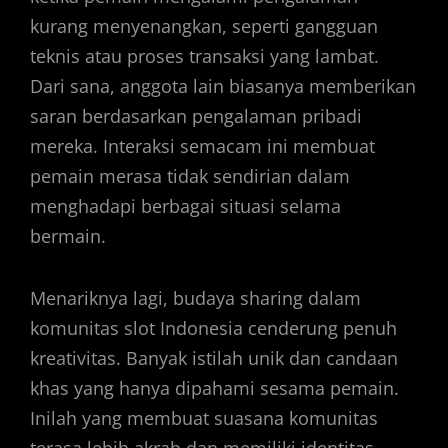
kurang menyenangkan, seperti gangguan
teknis atau proses transaksi yang lambat.
Dari sana, anggota lain biasanya memberikan
saran berdasarkan pengalaman pribadi
mereka. Interaksi semacam ini membuat
pemain merasa tidak sendirian dalam
menghadapi berbagai situasi selama
bermain.
Menariknya lagi, budaya sharing dalam
komunitas slot Indonesia cenderung penuh
kreativitas. Banyak istilah unik dan candaan
khas yang hanya dipahami sesama pemain.
Inilah yang membuat suasana komunitas
terasa lebih akrab dan memiliki identitas