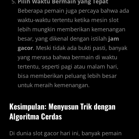
Pilih Waktu Bermain yang Tepat
Beberapa pemain juga percaya bahwa ada
waktu-waktu tertentu ketika mesin slot
lebih mungkin memberikan kemenangan
besar, yang dikenal dengan istilah
jam
gacor
. Meski tidak ada bukti pasti, banyak
yang merasa bahwa bermain di waktu
tertentu, seperti pagi atau malam hari,
bisa memberikan peluang lebih besar
untuk meraih kemenangan.
Kesimpulan: Menyusun Trik dengan
Algoritma Cerdas
Di dunia slot gacor hari ini, banyak pemain