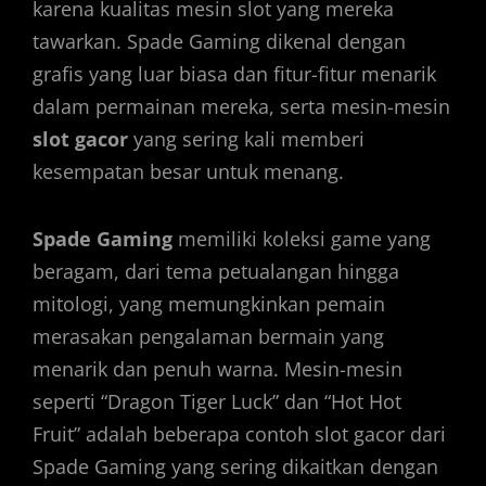
karena kualitas mesin slot yang mereka
tawarkan. Spade Gaming dikenal dengan
grafis yang luar biasa dan fitur-fitur menarik
dalam permainan mereka, serta mesin-mesin
slot gacor
yang sering kali memberi
kesempatan besar untuk menang.
Spade Gaming
memiliki koleksi game yang
beragam, dari tema petualangan hingga
mitologi, yang memungkinkan pemain
merasakan pengalaman bermain yang
menarik dan penuh warna. Mesin-mesin
seperti “Dragon Tiger Luck” dan “Hot Hot
Fruit” adalah beberapa contoh slot gacor dari
Spade Gaming yang sering dikaitkan dengan