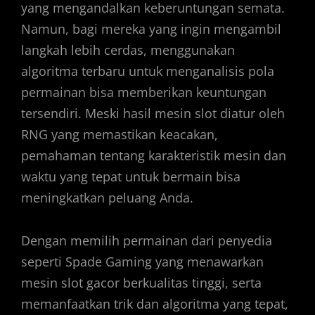
yang mengandalkan keberuntungan semata.
Namun, bagi mereka yang ingin mengambil
langkah lebih cerdas, menggunakan
algoritma terbaru untuk menganalisis pola
permainan bisa memberikan keuntungan
tersendiri. Meski hasil mesin slot diatur oleh
RNG yang memastikan keacakan,
pemahaman tentang karakteristik mesin dan
waktu yang tepat untuk bermain bisa
meningkatkan peluang Anda.
Dengan memilih permainan dari penyedia
seperti Spade Gaming yang menawarkan
mesin slot gacor berkualitas tinggi, serta
memanfaatkan trik dan algoritma yang tepat,