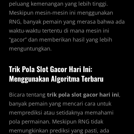
peluang kemenangan yang lebih tinggi.
Meskipun mesin-mesin ini menggunakan
RNG, banyak pemain yang merasa bahwa ada
waktu-waktu tertentu di mana mesin ini
“gacor” dan memberikan hasil yang lebih
menguntungkan.
Trik Pola Slot Gacor Hari Ini:
Menggunakan Algoritma Terbaru
Bicara tentang
trik pola slot gacor hari ini
,
banyak pemain yang mencari cara untuk
memprediksi atau setidaknya memahami
pola permainan. Meskipun RNG tidak
memungkinkan prediksi yang pasti, ada