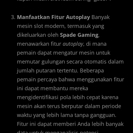
Manfaatkan Fitur Autoplay
Banyak
mesin slot modern, termasuk yang
dikeluarkan oleh
Spade Gaming
,
menawarkan fitur
autoplay
, di mana
pemain dapat mengatur mesin untuk
memutar gulungan secara otomatis dalam
jumlah putaran tertentu. Beberapa
pemain percaya bahwa menggunakan fitur
ini dapat membantu mereka
mengidentifikasi pola lebih cepat karena
mesin akan terus berputar dalam periode
waktu yang lebih lama tanpa gangguan.
Fitur ini dapat memberi Anda lebih banyak
data untuk menganalisis potensi