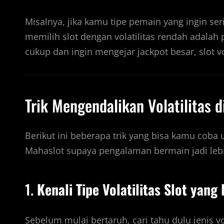
Misalnya, jika kamu tipe pemain yang ingin s
memilih slot dengan volatilitas rendah adalah 
cukup dan ingin mengejar jackpot besar, slot vola
Trik Mengendalikan Volatilitas 
Berikut ini beberapa trik yang bisa kamu coba 
Mahaslot supaya pengalaman bermain jadi leb
1.
Kenali Tipe Volatilitas Slot yan
Sebelum mulai bertaruh, cari tahu dulu jenis vo