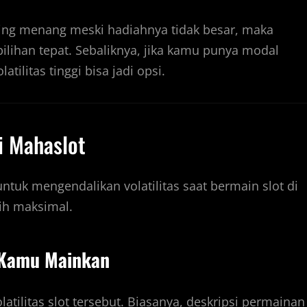
ering menang meski hadiahnya tidak besar, maka
pilihan tepat. Sebaliknya, jika kamu punya modal
tilitas tinggi bisa jadi opsi.
di Mahaslot
untuk mengendalikan volatilitas saat bermain slot di
ih maksimal.
g Kamu Mainkan
latilitas slot tersebut. Biasanya, deskripsi permainan