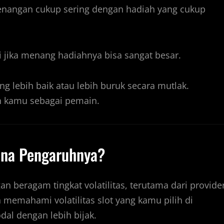
nangan cukup sering dengan hadiah yang cukup
 jika menang hadiahnya bisa sangat besar.
ang lebih baik atau lebih buruk secara mutlak.
n kamu sebagai pemain.
mana Pengaruhnya?
n beragam tingkat volatilitas, terutama dari provide
memahami volatilitas slot yang kamu pilih di
al dengan lebih bijak.