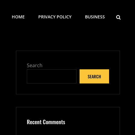
SEARCH
HOME
PRIVACY POLICY
BUSINESS
Search
SEARCH
Recent Comments