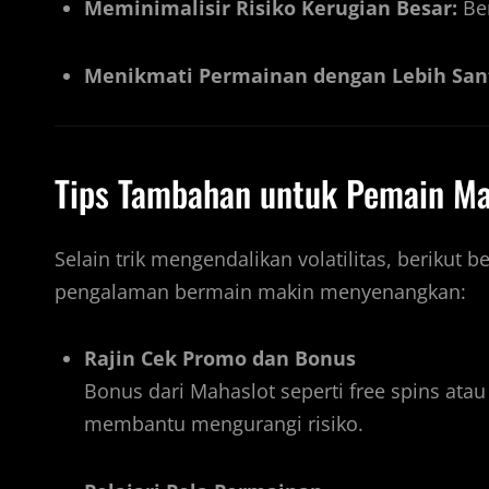
Meminimalisir Risiko Kerugian Besar:
Ber
Menikmati Permainan dengan Lebih Sant
Tips Tambahan untuk Pemain Ma
Selain trik mengendalikan volatilitas, beriku
pengalaman bermain makin menyenangkan:
Rajin Cek Promo dan Bonus
Bonus dari Mahaslot seperti free spins a
membantu mengurangi risiko.