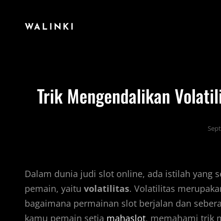
WALINKI
Trik Mengendalikan Volatil
Sept
Dalam dunia judi slot online, ada istilah yang
pemain, yaitu
volatilitas
. Volatilitas merupak
bagaimana permainan slot berjalan dan seber
kamu pemain setia
mahaslot
, memahami trik m