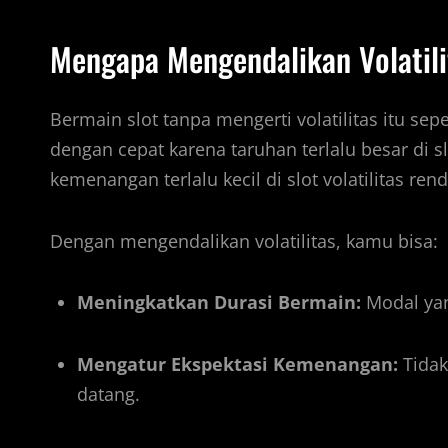
Mengapa Mengendalikan Volatili
Bermain slot tanpa mengerti volatilitas itu s
dengan cepat karena taruhan terlalu besar di sl
kemenangan terlalu kecil di slot volatilitas ren
Dengan mengendalikan volatilitas, kamu bisa:
Meningkatkan Durasi Bermain:
Modal yan
Mengatur Ekspektasi Kemenangan:
Tidak
datang.