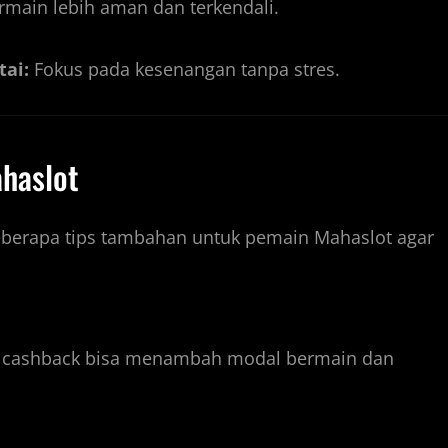
main lebih aman dan terkendali.
ai:
Fokus pada kesenangan tanpa stres.
haslot
t beberapa tips tambahan untuk pemain Mahaslot agar
tau cashback bisa menambah modal bermain dan