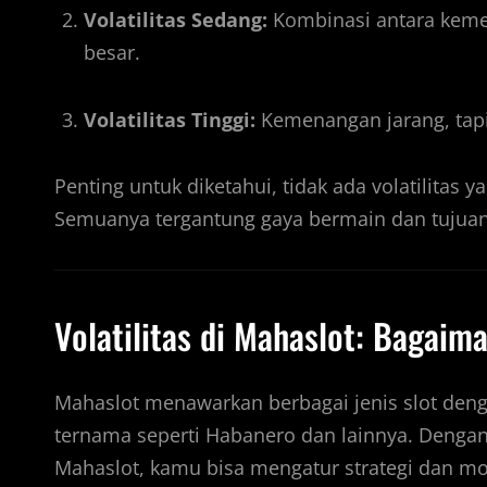
Volatilitas Sedang:
Kombinasi antara keme
besar.
Volatilitas Tinggi:
Kemenangan jarang, tapi
Penting untuk diketahui, tidak ada volatilitas y
Semuanya tergantung gaya bermain dan tujua
Volatilitas di Mahaslot: Bagai
Mahaslot menawarkan berbagai jenis slot denga
ternama seperti Habanero dan lainnya. Dengan 
Mahaslot, kamu bisa mengatur strategi dan mod