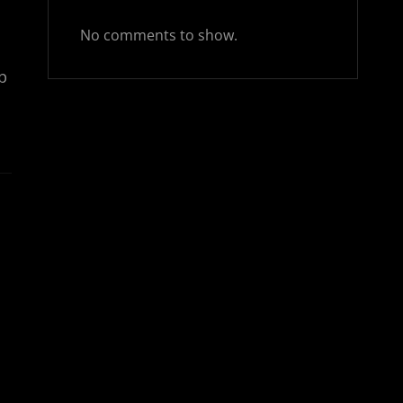
No comments to show.
p