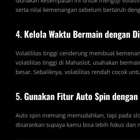
Gunakan kesempatan ini untuk menguji volati
serta nilai kemenangan sebelum bertaruh deng
4.
Kelola Waktu Bermain dengan Di
Volatilitas tinggi cenderung membuat kemenang
volatilitas tinggi di Mahaslot, usahakan berm
besar. Sebaliknya, volatilitas rendah cocok unt
5.
Gunakan Fitur Auto Spin dengan 
Auto spin memang memudahkan, tapi pada slot v
disarankan supaya kamu bisa lebih fokus dan m