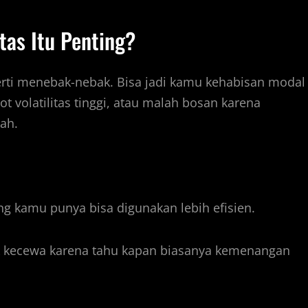
tas Itu Penting?
eperti menebak-nebak. Bisa jadi kamu kehabisan modal
ot volatilitas tinggi, atau malah bosan karena
dah.
g kamu punya bisa digunakan lebih efisien.
 kecewa karena tahu kapan biasanya kemenangan