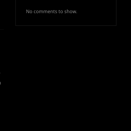
No comments to show.
r
n