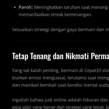
Paroli:
Meningkatkan taruhan saat menang d
memanfaatkan streak kemenangan.
Sesuaikan strategi dengan gaya bermain dan m
Tetap Tenang dan Nikmati Perm
Yang tak kalah penting, bermain di Cepat33 sl
biarkan emosi menguasai, terutama saat mengal
dan mainkan kembali saat kondisi mental sudah
Ingatlah bahwa judi online adalah hiburan da
pola pikir yang benar dan strategi yang tepat