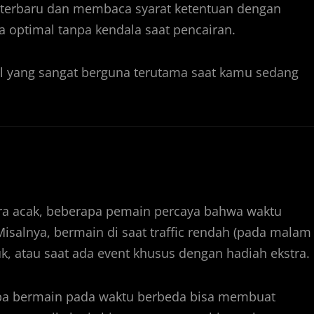
 terbaru dan membaca syarat ketentuan dengan
 optimal tanpa kendala saat pencairan.
l yang sangat berguna terutama saat kamu sedang
ecara acak, beberapa pemain percaya bahwa waktu
salnya, bermain di saat traffic rendah (pada malam
ibuk, atau saat ada event khusus dengan hadiah ekstra.
coba bermain pada waktu berbeda bisa membuat