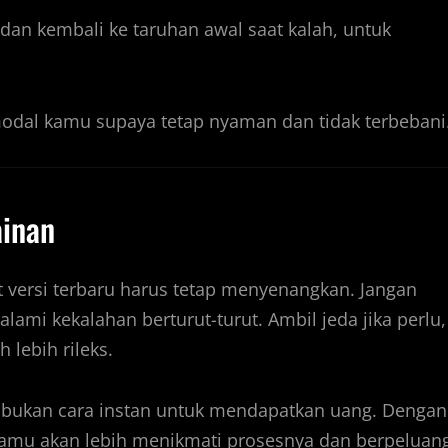
an kembali ke taruhan awal saat kalah, untuk
odal kamu supaya tetap nyaman dan tidak terbebani
ainan
ot versi terbaru harus tetap menyenangkan. Jangan
ami kekalahan berturut-turut. Ambil jeda jika perlu,
 lebih rileks.
n bukan cara instan untuk mendapatkan uang. Dengan
, kamu akan lebih menikmati prosesnya dan berpeluan