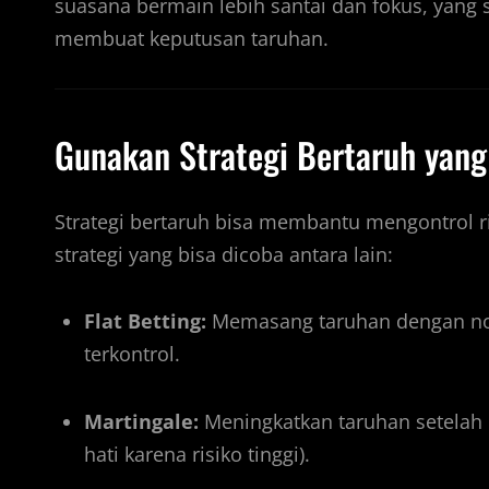
suasana bermain lebih santai dan fokus, yang
membuat keputusan taruhan.
Gunakan Strategi Bertaruh yang
Strategi bertaruh bisa membantu mengontrol
strategi yang bisa dicoba antara lain:
Flat Betting:
Memasang taruhan dengan nom
terkontrol.
Martingale:
Meningkatkan taruhan setelah 
hati karena risiko tinggi).