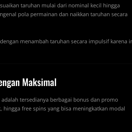
esuaikan taruhan mulai dari nominal kecil hingga
engenal pola permainan dan naikkan taruhan secara
n dengan menambah taruhan secara impulsif karena i
engan Maksimal
t adalah tersedianya berbagai bonus dan promo
, hingga free spins yang bisa meningkatkan modal