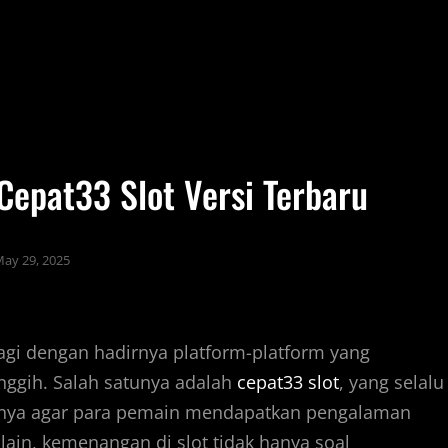
Cepat33 Slot Versi Terbaru
ay 29, 2025
lagi dengan hadirnya platform-platform yang
ggih. Salah satunya adalah
cepat33 slot
, yang selalu
urnya agar para pemain mendapatkan pengalaman
lain, kemenangan di slot tidak hanya soal