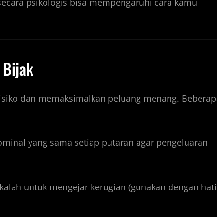
 secara psikologis bisa mempengaruhi cara kamu
 Bijak
 risiko dan memaksimalkan peluang menang. Beberap
inal yang sama setiap putaran agar pengeluaran
kalah untuk mengejar kerugian (gunakan dengan hati