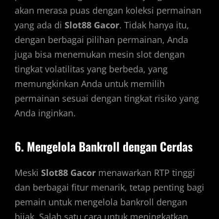
akan merasa puas dengan koleksi permainan
yang ada di
Slot88 Gacor
. Tidak hanya itu,
dengan berbagai pilihan permainan, Anda
juga bisa menemukan mesin slot dengan
tingkat volatilitas yang berbeda, yang
memungkinkan Anda untuk memilih
permainan sesuai dengan tingkat risiko yang
Anda inginkan.
6. Mengelola Bankroll dengan Cerdas
Meski
Slot88 Gacor
menawarkan RTP tinggi
dan berbagai fitur menarik, tetap penting bagi
pemain untuk mengelola bankroll dengan
bijak. Salah satu cara untuk meningkatkan