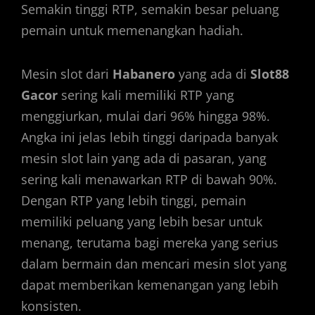
Semakin tinggi RTP, semakin besar peluang
pemain untuk memenangkan hadiah.
Mesin slot dari
Habanero
yang ada di
Slot88
Gacor
sering kali memiliki RTP yang
menggiurkan, mulai dari 96% hingga 98%.
Angka ini jelas lebih tinggi daripada banyak
mesin slot lain yang ada di pasaran, yang
sering kali menawarkan RTP di bawah 90%.
Dengan RTP yang lebih tinggi, pemain
memiliki peluang yang lebih besar untuk
menang, terutama bagi mereka yang serius
dalam bermain dan mencari mesin slot yang
dapat memberikan kemenangan yang lebih
konsisten.