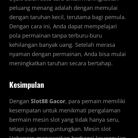
peluang menang adalah dengan memulai
dengan taruhan kecil, terutama bagi pemula.
Dengan cara ini, Anda dapat mempelajari
pola permainan tanpa terburu-buru
kehilangan banyak uang. Setelah merasa
nyaman dengan permainan, Anda bisa mulai
meningkatkan taruhan secara bertahap.
Kesimpulan
Dengan
Slot88 Gacor
, para pemain memiliki
kesempatan untuk menikmati pengalaman
bermain mesin slot yang tidak hanya seru,
tetapi juga menguntungkan. Mesin slot