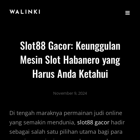
WALINKI
Slot88 Gacor: Keunggulan
Mesin Slot Habanero yang
Harus Anda Ketahui
November 9, 2024
Di tengah maraknya permainan judi online
yang semakin mendunia,
slot88 gacor
hadir
sebagai salah satu pilihan utama bagi para