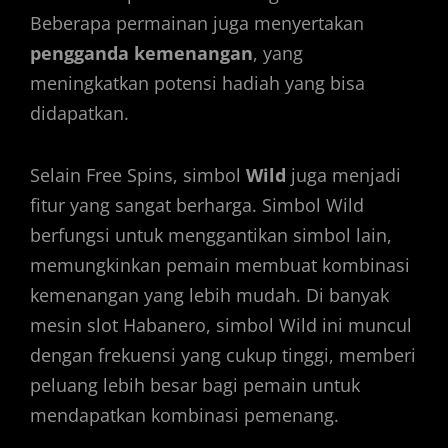
Beberapa permainan juga menyertakan
pengganda kemenangan
, yang
meningkatkan potensi hadiah yang bisa
didapatkan.
Selain Free Spins, simbol
Wild
juga menjadi
fitur yang sangat berharga. Simbol Wild
berfungsi untuk menggantikan simbol lain,
memungkinkan pemain membuat kombinasi
kemenangan yang lebih mudah. Di banyak
mesin slot Habanero, simbol Wild ini muncul
dengan frekuensi yang cukup tinggi, memberi
peluang lebih besar bagi pemain untuk
mendapatkan kombinasi pemenang.