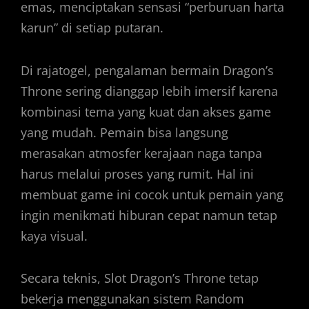
emas, menciptakan sensasi “perburuan harta
karun” di setiap putaran.
Di rajatogel, pengalaman bermain Dragon’s
Throne sering dianggap lebih imersif karena
kombinasi tema yang kuat dan akses game
yang mudah. Pemain bisa langsung
merasakan atmosfer kerajaan naga tanpa
harus melalui proses yang rumit. Hal ini
membuat game ini cocok untuk pemain yang
ingin menikmati hiburan cepat namun tetap
kaya visual.
Secara teknis, Slot Dragon’s Throne tetap
bekerja menggunakan sistem Random