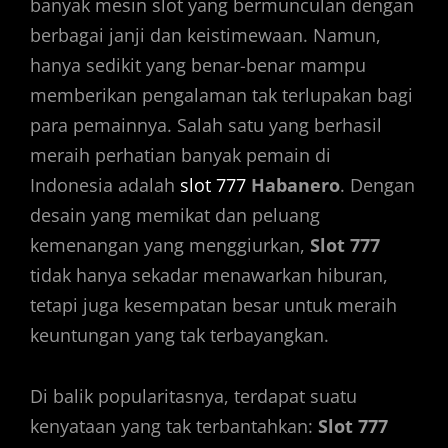
banyak mesin slot yang bermunculan dengan
berbagai janji dan keistimewaan. Namun,
hanya sedikit yang benar-benar mampu
memberikan pengalaman tak terlupakan bagi
para pemainnya. Salah satu yang berhasil
meraih perhatian banyak pemain di
Indonesia adalah
slot 777
Habanero
. Dengan
desain yang memikat dan peluang
kemenangan yang menggiurkan,
Slot 777
tidak hanya sekadar menawarkan hiburan,
tetapi juga kesempatan besar untuk meraih
keuntungan yang tak terbayangkan.
Di balik popularitasnya, terdapat suatu
kenyataan yang tak terbantahkan:
Slot 777