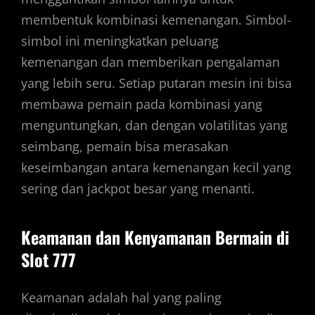
membentuk kombinasi kemenangan. Simbol-
simbol ini meningkatkan peluang
kemenangan dan memberikan pengalaman
yang lebih seru. Setiap putaran mesin ini bisa
membawa pemain pada kombinasi yang
menguntungkan, dan dengan volatilitas yang
seimbang, pemain bisa merasakan
keseimbangan antara kemenangan kecil yang
sering dan jackpot besar yang menanti.
Keamanan dan Kenyamanan Bermain di
Slot 777
Keamanan adalah hal yang paling