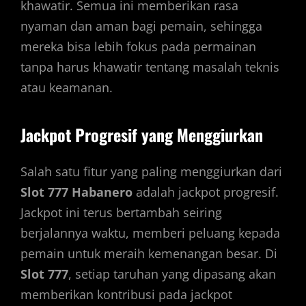
khawatir. Semua ini memberikan rasa
nyaman dan aman bagi pemain, sehingga
mereka bisa lebih fokus pada permainan
tanpa harus khawatir tentang masalah teknis
atau keamanan.
Jackpot Progresif yang Menggiurkan
Salah satu fitur yang paling menggiurkan dari
Slot 777 Habanero
adalah jackpot progresif.
Jackpot ini terus bertambah seiring
berjalannya waktu, memberi peluang kepada
pemain untuk meraih kemenangan besar. Di
Slot 777
, setiap taruhan yang dipasang akan
memberikan kontribusi pada jackpot