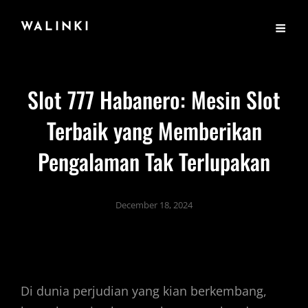
WALINKI
Slot 777 Habanero: Mesin Slot
Terbaik yang Memberikan
Pengalaman Tak Terlupakan
December 18, 2024
Di dunia perjudian yang kian berkembang,