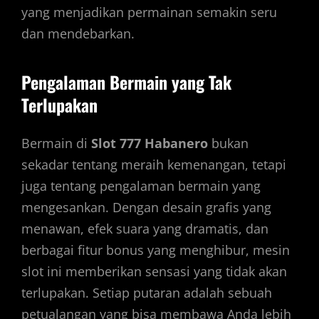
yang menjadikan permainan semakin seru
dan mendebarkan.
Pengalaman Bermain yang Tak
Terlupakan
Bermain di
Slot 777 Habanero
bukan
sekadar tentang meraih kemenangan, tetapi
juga tentang pengalaman bermain yang
mengesankan. Dengan desain grafis yang
menawan, efek suara yang dramatis, dan
berbagai fitur bonus yang menghibur, mesin
slot ini memberikan sensasi yang tidak akan
terlupakan. Setiap putaran adalah sebuah
petualangan yang bisa membawa Anda lebih