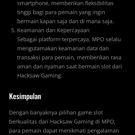
smartphone, memberikan fleksibilitas
tinggi bagi para pemain yang ingin
bermain kapan saja dan di mana saja.
Keamanan dan Kepercayaan
Sebagai platform terpercaya, MPO selalu
mengutamakan keamanan data dan
transaksi para pemain, memberikan rasa
aman dan nyaman saat bermain slot dari
Hacksaw Gaming.
Kesimpulan
Dengan banyaknya pilihan game slot
berkualitas dari Hacksaw Gaming di MPO,
para pemain dapat menikmati pengalaman