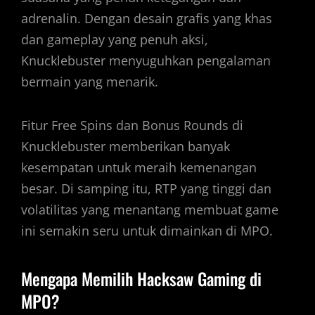
adrenalin. Dengan desain grafis yang khas
dan gameplay yang penuh aksi,
Knucklebuster menyuguhkan pengalaman
bermain yang menarik.
Fitur Free Spins dan Bonus Rounds di
Knucklebuster memberikan banyak
kesempatan untuk meraih kemenangan
besar. Di samping itu, RTP yang tinggi dan
volatilitas yang menantang membuat game
ini semakin seru untuk dimainkan di MPO.
Mengapa Memilih Hacksaw Gaming di
MPO?