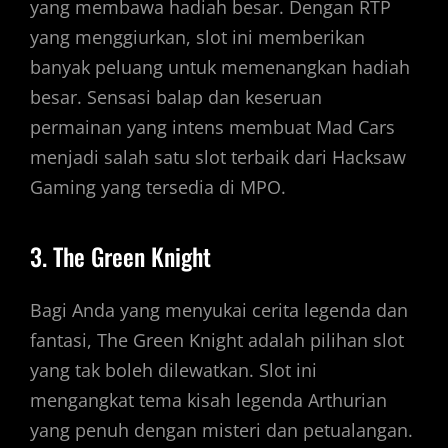
yang membawa hadiah besar. Dengan RTP
yang menggiurkan, slot ini memberikan
banyak peluang untuk memenangkan hadiah
besar. Sensasi balap dan keseruan
permainan yang intens membuat Mad Cars
menjadi salah satu slot terbaik dari Hacksaw
Gaming yang tersedia di MPO.
3. The Green Knight
Bagi Anda yang menyukai cerita legenda dan
fantasi, The Green Knight adalah pilihan slot
yang tak boleh dilewatkan. Slot ini
mengangkat tema kisah legenda Arthurian
yang penuh dengan misteri dan petualangan.