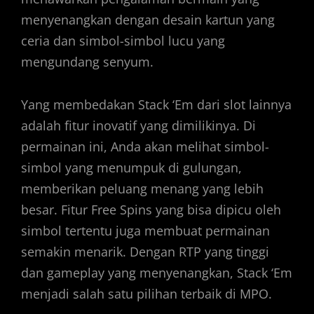
menyenangkan dengan desain kartun yang
ceria dan simbol-simbol lucu yang
mengundang senyum.
Yang membedakan Stack ‘Em dari slot lainnya
adalah fitur inovatif yang dimilikinya. Di
permainan ini, Anda akan melihat simbol-
simbol yang menumpuk di gulungan,
memberikan peluang menang yang lebih
besar. Fitur Free Spins yang bisa dipicu oleh
simbol tertentu juga membuat permainan
semakin menarik. Dengan RTP yang tinggi
dan gameplay yang menyenangkan, Stack ‘Em
menjadi salah satu pilihan terbaik di MPO.