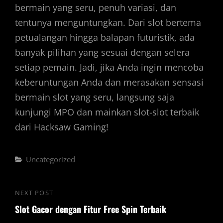
bermain yang seru, penuh variasi, dan
tentunya menguntungkan. Dari slot bertema
petualangan hingga balapan futuristik, ada
banyak pilihan yang sesuai dengan selera
setiap pemain. Jadi, jika Anda ingin mencoba
keberuntungan Anda dan merasakan sensasi
bermain slot yang seru, langsung saja
kunjungi MPO dan mainkan slot-slot terbaik
dari Hacksaw Gaming!
Categories
Uncategorized
Post
NEXT POST
Next
navigation
Slot Gacor dengan Fitur Free Spin Terbaik
Post