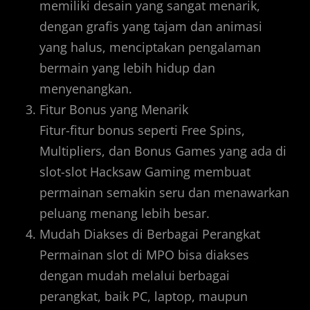
memiliki desain yang sangat menarik,
dengan grafis yang tajam dan animasi
yang halus, menciptakan pengalaman
bermain yang lebih hidup dan
menyenangkan.
Fitur Bonus yang Menarik
Fitur-fitur bonus seperti Free Spins,
Multipliers, dan Bonus Games yang ada di
slot-slot Hacksaw Gaming membuat
permainan semakin seru dan menawarkan
peluang menang lebih besar.
Mudah Diakses di Berbagai Perangkat
Permainan slot di MPO bisa diakses
dengan mudah melalui berbagai
perangkat, baik PC, laptop, maupun