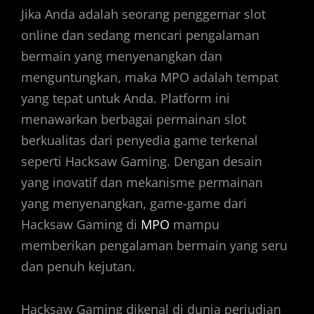
Jika Anda adalah seorang penggemar slot
online dan sedang mencari pengalaman
bermain yang menyenangkan dan
menguntungkan, maka MPO adalah tempat
yang tepat untuk Anda. Platform ini
menawarkan berbagai permainan slot
berkualitas dari penyedia game terkenal
seperti Hacksaw Gaming. Dengan desain
yang inovatif dan mekanisme permainan
yang menyenangkan, game-game dari
Hacksaw Gaming di
MPO
mampu
memberikan pengalaman bermain yang seru
dan penuh kejutan.
Hacksaw Gaming dikenal di dunia perjudian