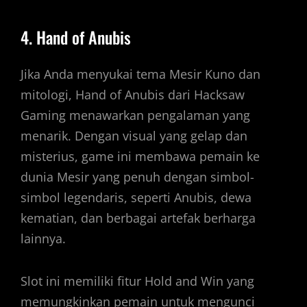
4. Hand of Anubis
Jika Anda menyukai tema Mesir Kuno dan
mitologi, Hand of Anubis dari Hacksaw
Gaming menawarkan pengalaman yang
menarik. Dengan visual yang gelap dan
misterius, game ini membawa pemain ke
dunia Mesir yang penuh dengan simbol-
simbol legendaris, seperti Anubis, dewa
kematian, dan berbagai artefak berharga
lainnya.
Slot ini memiliki fitur Hold and Win yang
memungkinkan pemain untuk mengunci