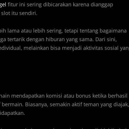
gel
fitur ini sering dibicarakan karena dianggap
ot itu sendiri.
ih lama atau lebih sering, tetapi tentang bagaimana
 tertarik dengan hiburan yang sama. Dari sini,
dividual, melainkan bisa menjadi aktivitas sosial ya
ain mendapatkan komisi atau bonus ketika berhasil
 bermain. Biasanya, semakin aktif teman yang diajak
idapatkan.