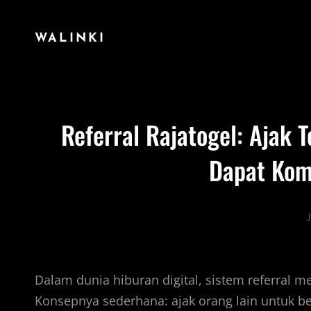
WALINKI
Referral Rajatogel: Ajak
Dapat Kom
Dalam dunia hiburan digital, sistem referral me
Konsepnya sederhana: ajak orang lain untuk be