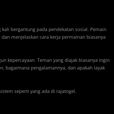
ng kali bergantung pada pendekatan sosial. Pemain
, dan menjelaskan cara kerja permainan biasanya
un kepercayaan. Teman yang diajak biasanya ingin
n, bagaimana pengalamannya, dan apakah layak
istem seperti yang ada di rajatogel.