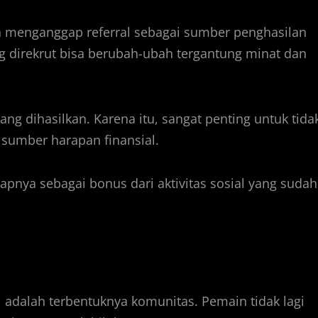
ah menganggap referral sebagai sumber penghasilan
ng direkrut bisa berubah-ubah tergantung minat dan
yang dihasilkan. Karena itu, sangat penting untuk tida
 sumber harapan finansial.
pnya sebagai bonus dari aktivitas sosial yang sudah
l adalah terbentuknya komunitas. Pemain tidak lagi