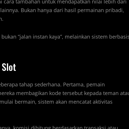
ai cara tambahan untuk mendapatkan nilai lebih dari
innya. Bukan hanya dari hasil permainan pribadi,
n.
ukan “jalan instan kaya”, melainkan sistem berbasi
 Slot
beberapa tahap sederhana. Pertama, pemain
 mereka membagikan kode tersebut kepada teman ata
mulai bermain, sistem akan mencatat aktivitas
asanya, komisi dihitung berdasarkan transaksi atau