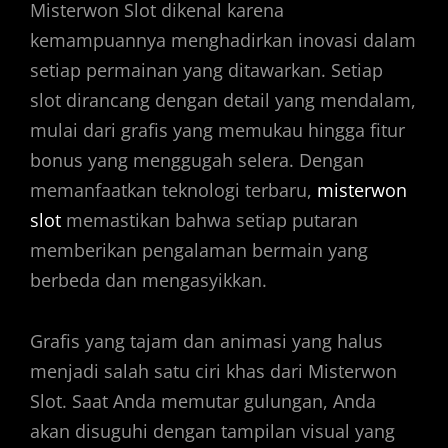
Misterwon Slot dikenal karena
kemampuannya menghadirkan inovasi dalam
setiap permainan yang ditawarkan. Setiap
slot dirancang dengan detail yang mendalam,
mulai dari grafis yang memukau hingga fitur
bonus yang menggugah selera. Dengan
memanfaatkan teknologi terbaru,
misterwon
slot
memastikan bahwa setiap putaran
memberikan pengalaman bermain yang
berbeda dan mengasyikkan.
Grafis yang tajam dan animasi yang halus
menjadi salah satu ciri khas dari Misterwon
Slot. Saat Anda memutar gulungan, Anda
akan disuguhi dengan tampilan visual yang