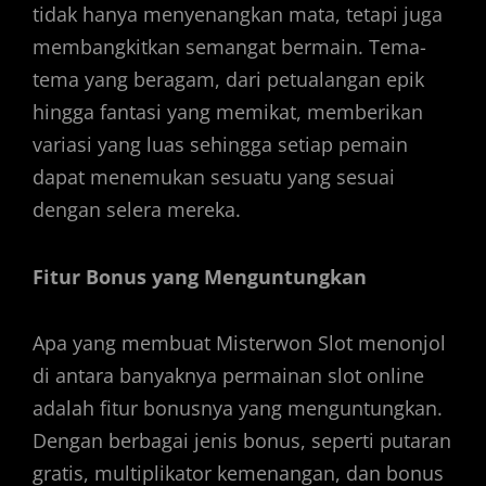
tidak hanya menyenangkan mata, tetapi juga
membangkitkan semangat bermain. Tema-
tema yang beragam, dari petualangan epik
hingga fantasi yang memikat, memberikan
variasi yang luas sehingga setiap pemain
dapat menemukan sesuatu yang sesuai
dengan selera mereka.
Fitur Bonus yang Menguntungkan
Apa yang membuat Misterwon Slot menonjol
di antara banyaknya permainan slot online
adalah fitur bonusnya yang menguntungkan.
Dengan berbagai jenis bonus, seperti putaran
gratis, multiplikator kemenangan, dan bonus