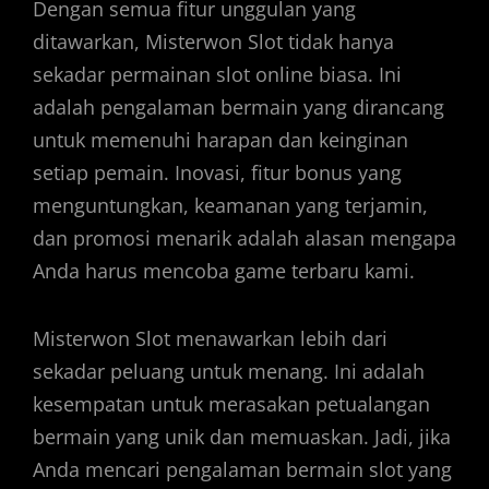
Dengan semua fitur unggulan yang
ditawarkan, Misterwon Slot tidak hanya
sekadar permainan slot online biasa. Ini
adalah pengalaman bermain yang dirancang
untuk memenuhi harapan dan keinginan
setiap pemain. Inovasi, fitur bonus yang
menguntungkan, keamanan yang terjamin,
dan promosi menarik adalah alasan mengapa
Anda harus mencoba game terbaru kami.
Misterwon Slot menawarkan lebih dari
sekadar peluang untuk menang. Ini adalah
kesempatan untuk merasakan petualangan
bermain yang unik dan memuaskan. Jadi, jika
Anda mencari pengalaman bermain slot yang