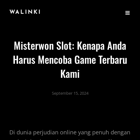
WALINKI
Misterwon Slot: Kenapa Anda
Harus Mencoba Game Terbaru
Kami
September 15, 2024
Di dunia perjudian online yang penuh dengan