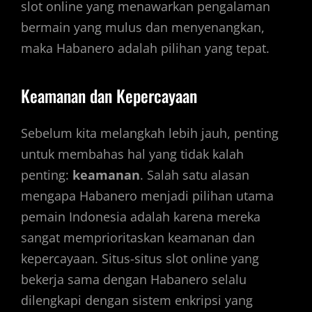
slot online yang menawarkan pengalaman
bermain yang mulus dan menyenangkan,
maka Habanero adalah pilihan yang tepat.
Keamanan dan Kepercayaan
Sebelum kita melangkah lebih jauh, penting
untuk membahas hal yang tidak kalah
penting:
keamanan
. Salah satu alasan
mengapa Habanero menjadi pilihan utama
pemain Indonesia adalah karena mereka
sangat memprioritaskan keamanan dan
kepercayaan. Situs-situs slot online yang
bekerja sama dengan Habanero selalu
dilengkapi dengan sistem enkripsi yang