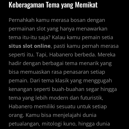
Keberagaman Tema yang Memikat
Pernahkah kamu merasa bosan dengan
permainan slot yang hanya menawarkan
tema itu-itu saja? Kalau kamu pemain setia
situs slot online
, pasti kamu pernah merasa
seperti itu. Tapi, Habanero berbeda. Mereka
hadir dengan berbagai tema menarik yang
bisa memuaskan rasa penasaran setiap
pemain. Dari tema klasik yang menggugah
kenangan seperti buah-buahan segar hingga
tema yang lebih modern dan futuristik,
Habanero memiliki sesuatu untuk setiap
orang. Kamu bisa menjelajahi dunia
petualangan, mitologi kuno, hingga dunia