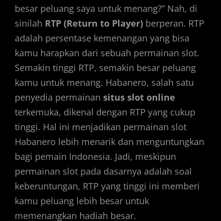
besar peluang saya untuk menang?” Nah, di
sinilah
RTP (Return to Player)
berperan. RTP
adalah persentase kemenangan yang bisa
kamu harapkan dari sebuah permainan slot.
Semakin tinggi RTP, semakin besar peluang
kamu untuk menang. Habanero, salah satu
penyedia permainan
situs slot online
terkemuka, dikenal dengan RTP yang cukup
tinggi. Hal ini menjadikan permainan slot
Habanero lebih menarik dan menguntungkan
bagi pemain Indonesia. Jadi, meskipun
permainan slot pada dasarnya adalah soal
keberuntungan, RTP yang tinggi ini memberi
kamu peluang lebih besar untuk
memenangkan hadiah besar.