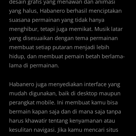
desain grafis yang menawan dan animasi
yang halus, Habanero berhasil menciptakan
suasana permainan yang tidak hanya
menghibur, tetapi juga memikat. Musik latar
yang disesuaikan dengan tema permainan
membuat setiap putaran menjadi lebih
hidup, dan membuat pemain betah berlama-
lama di permainan.
Habanero juga menyediakan interface yang
mudah digunakan, baik di desktop maupun
perangkat mobile. Ini membuat kamu bisa
bermain kapan saja dan di mana saja tanpa
harus khawatir tentang kenyamanan atau
kesulitan navigasi. Jika kamu mencari situs