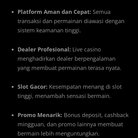
Platform Aman dan Cepat:
Semua
transaksi dan permainan diawasi dengan
sistem keamanan tinggi.
Dealer Profesional:
Live casino
menghadirkan dealer berpengalaman
yang membuat permainan terasa nyata.
Slot Gacor:
Kesempatan menang di slot
tinggi, menambah sensasi bermain.
Promo Menarik:
Bonus deposit, cashback
mingguan, dan promo lainnya membuat
bermain lebih menguntungkan.