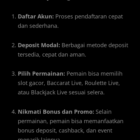
Daftar Akun:
Proses pendaftaran cepat
dan sederhana.
Deposit Modal:
Berbagai metode deposit
tersedia, cepat dan aman.
Pilih Permainan:
Pemain bisa memilih
slot gacor, Baccarat Live, Roulette Live,
atau Blackjack Live sesuai selera.
Nikmati Bonus dan Promo:
Selain
permainan, pemain bisa memanfaatkan
bonus deposit, cashback, dan event
menarik lainnya.