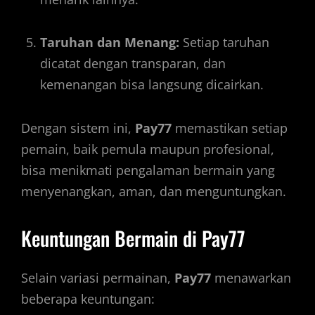
Taruhan dan Menang:
Setiap taruhan
dicatat dengan transparan, dan
kemenangan bisa langsung dicairkan.
Dengan sistem ini,
Pay77
memastikan setiap
pemain, baik pemula maupun profesional,
bisa menikmati pengalaman bermain yang
menyenangkan, aman, dan menguntungkan.
Keuntungan Bermain di Pay77
Selain variasi permainan,
Pay77
menawarkan
beberapa keuntungan: