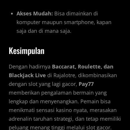
Akses Mudah:
Bisa dimainkan di
komputer maupun smartphone, kapan
saja dan di mana saja.
Kesimpulan
Dengan hadirnya
Baccarat, Roulette, dan
Blackjack Live
di Rajalotre, dikombinasikan
dengan slot yang lagi gacor,
Pay77
memberikan pengalaman bermain yang
lengkap dan menyenangkan. Pemain bisa
menikmati sensasi kasino nyata, merasakan
adrenalin taruhan strategi, dan tetap memiliki
peluang menang tinggi melalui slot gacor.